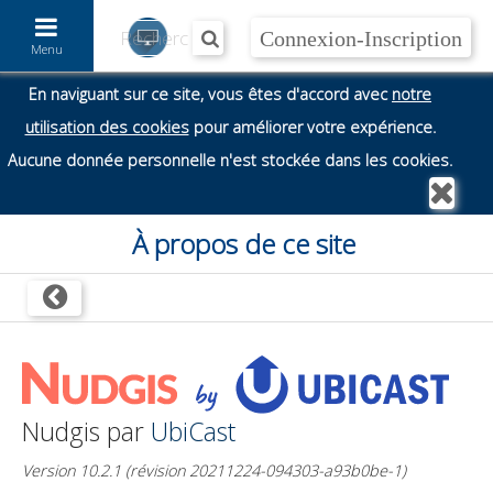
Accéder au contenu
Menu
En naviguant sur ce site, vous êtes d'accord avec
notre
utilisation des cookies
pour améliorer votre expérience.
Aucune donnée personnelle n'est stockée dans les cookies.
À propos de ce site
Nudgis par
UbiCast
Version 10.2.1 (révision 20211224-094303-a93b0be-1)